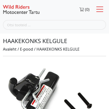
(0)
HAAKEKONKS KELGULE
Avaleht
/
E-pood
/
HAAKEKONKS KELGULE