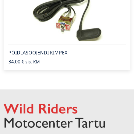
PÖIDLASOOJENDI KIMPEX
34.00
€
sis. KM