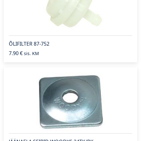
ÕLIFILTER 87-752
7.90
€
sis. KM