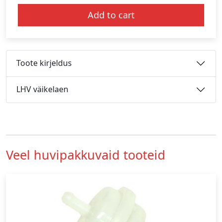
Add to cart
Toote kirjeldus
LHV väikelaen
Veel huvipakkuvaid tooteid