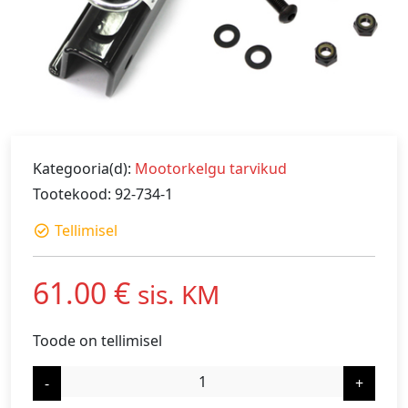
Kategooria(d):
Mootorkelgu tarvikud
Tootekood: 92-734-1
Tellimisel
61.00
€
sis. KM
Toode on tellimisel
-
+