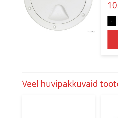
10
-
Veel huvipakkuvaid toot