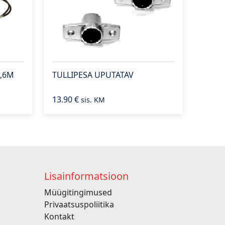
3,6M
TULLIPESA UPUTATAV
13.90
€
sis. KM
Lisainformatsioon
Müügitingimused
Privaatsuspoliitika
Kontakt