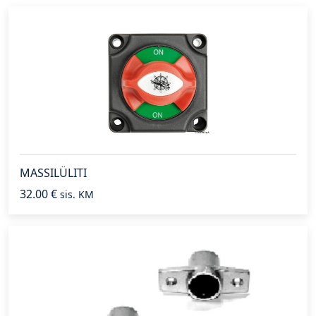
MASSILÜLITI
32.00
€
sis. KM