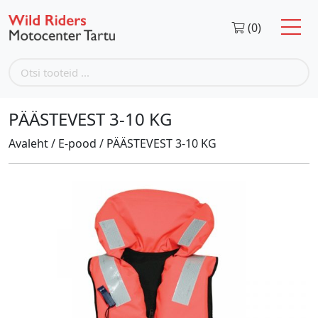
(0)
PÄÄSTEVEST 3-10 KG
Avaleht
/
E-pood
/
PÄÄSTEVEST 3-10 KG