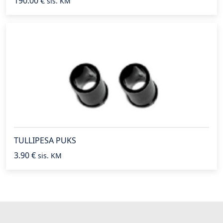
190.00
€
sis. KM
TULLIPESA PUKS
3.90
€
sis. KM