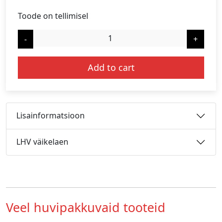
Toode on tellimisel
-
+
Add to cart
Lisainformatsioon
LHV väikelaen
Veel huvipakkuvaid tooteid