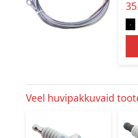
35
-
Veel huvipakkuvaid toot